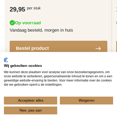
per stuk
29,95
Op voorraad
Vandaag besteld, morgen in huis
Bestel product
Wij gebruiken cookies
We kunnen deze plaatsen voor analyse van onze bezoekersgegevens, om
onze website te verbeteren, gepersonaliseerde inhoud te tonen en om u een
geweldige website-ervaring te bieden. Voor meer informatie over de cookies
die we gebruiken opent u de instellingen.
Neem contact met ons op
Accepteer alles
Weigeren
Nee, pas aan
Bel ons: