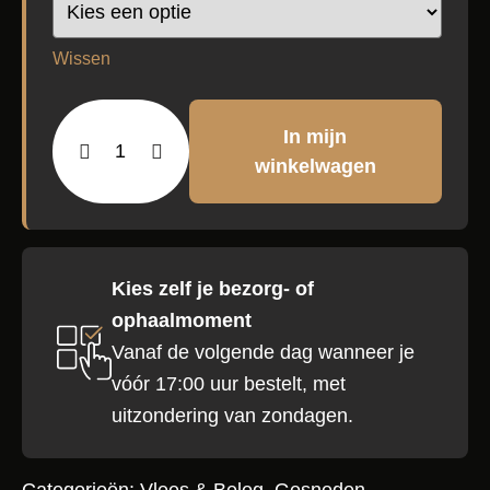
Wissen
In mijn
Ossenworst
aantal
winkelwagen
Kies zelf je bezorg- of
ophaalmoment
Vanaf de volgende dag wanneer je
vóór 17:00 uur bestelt, met
uitzondering van zondagen.