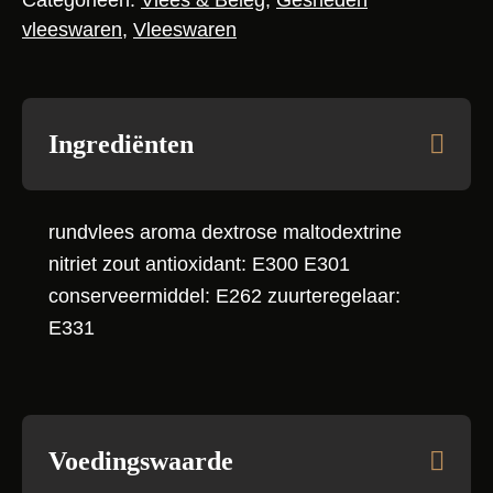
Categorieën:
Vlees & Beleg
,
Gesneden
vleeswaren
,
Vleeswaren
Ingrediënten
rundvlees aroma dextrose maltodextrine
nitriet zout antioxidant: E300 E301
conserveermiddel: E262 zuurteregelaar:
E331
Voedingswaarde