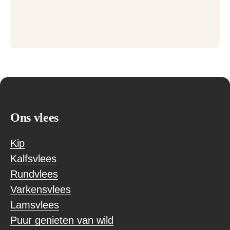
Ons vlees
Kip
Kalfsvlees
Rundvlees
Varkensvlees
Lamsvlees
Puur genieten van wild